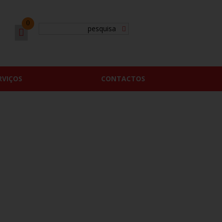
0
RVIÇOS
CONTACTOS