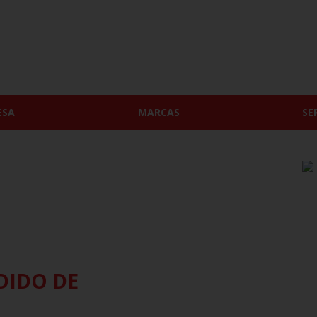
ESA
MARCAS
SE
DIDO DE