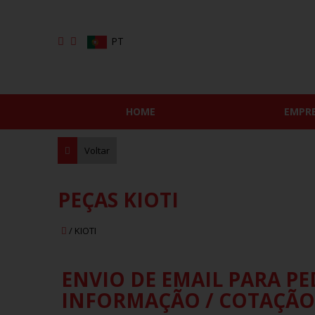
PT
HOME
EMPR
Voltar
PEÇAS KIOTI
/ KIOTI
ENVIO DE EMAIL PARA PE
INFORMAÇÃO / COTAÇÃO