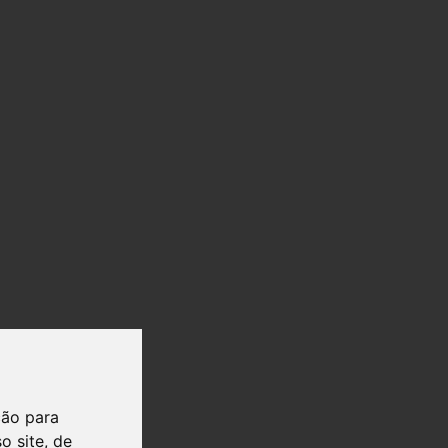
ção para
o site, de