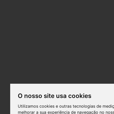
O nosso site usa cookies
Utilizamos cookies e outras tecnologias de medi
melhorar a sua experiência de navegação no noss