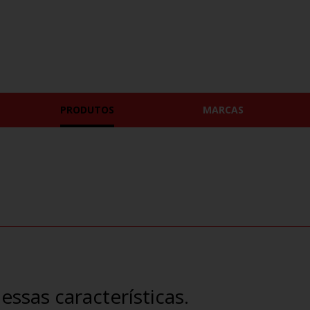
PRODUTOS
MARCAS
ssas características.