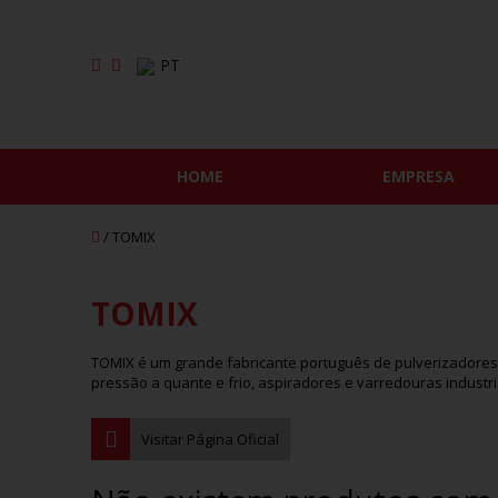
PT
HOME
EMPRESA
/ TOMIX
TOMIX
TOMIX é um grande fabricante português de pulverizadores, 
pressão a quante e frio, aspiradores e varredouras industri
Visitar Página Oficial