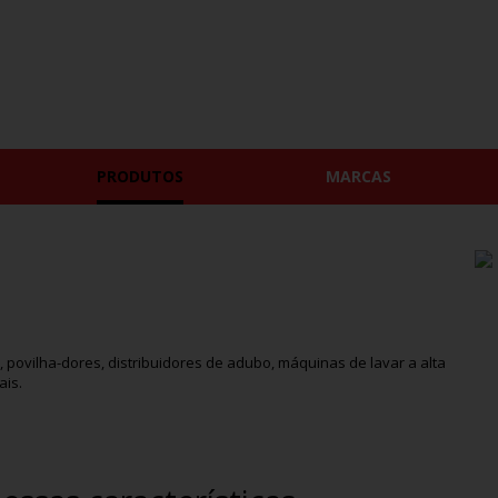
PRODUTOS
MARCAS
povilha-dores, distribuidores de adubo, máquinas de lavar a alta
ais.