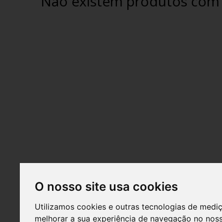
Não existem produtos com e
O nosso site usa cookies
Utilizamos cookies e outras tecnologias de medi
melhorar a sua experiência de navegação no noss